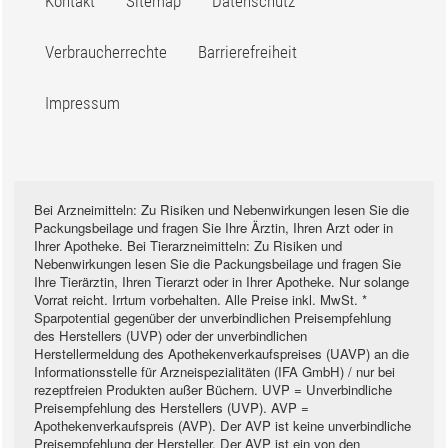
Kontakt
Sitemap
Datenschutz
Verbraucherrechte
Barrierefreiheit
Impressum
Bei Arzneimitteln: Zu Risiken und Nebenwirkungen lesen Sie die
Packungsbeilage und fragen Sie Ihre Ärztin, Ihren Arzt oder in
Ihrer Apotheke. Bei Tierarzneimitteln: Zu Risiken und
Nebenwirkungen lesen Sie die Packungsbeilage und fragen Sie
Ihre Tierärztin, Ihren Tierarzt oder in Ihrer Apotheke. Nur solange
Vorrat reicht. Irrtum vorbehalten. Alle Preise inkl. MwSt. *
Sparpotential gegenüber der unverbindlichen Preisempfehlung
des Herstellers (UVP) oder der unverbindlichen
Herstellermeldung des Apothekenverkaufspreises (UAVP) an die
Informationsstelle für Arzneispezialitäten (IFA GmbH) / nur bei
rezeptfreien Produkten außer Büchern. UVP = Unverbindliche
Preisempfehlung des Herstellers (UVP). AVP =
Apothekenverkaufspreis (AVP). Der AVP ist keine unverbindliche
Preisempfehlung der Hersteller. Der AVP ist ein von den