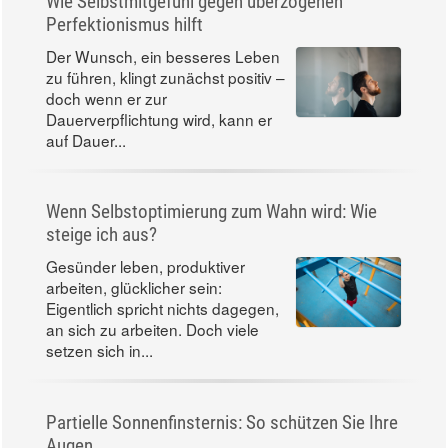
Wie Selbstmitgefühl gegen überzogenen
Perfektionismus hilft
Der Wunsch, ein besseres Leben
zu führen, klingt zunächst positiv –
doch wenn er zur
Dauerverpflichtung wird, kann er
auf Dauer...
Wenn Selbstoptimierung zum Wahn wird: Wie
steige ich aus?
Gesünder leben, produktiver
arbeiten, glücklicher sein:
Eigentlich spricht nichts dagegen,
an sich zu arbeiten. Doch viele
setzen sich in...
Partielle Sonnenfinsternis: So schützen Sie Ihre
Augen