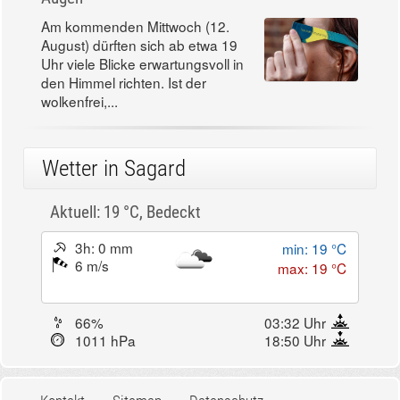
Am kommenden Mittwoch (12.
August) dürften sich ab etwa 19
Uhr viele Blicke erwartungsvoll in
den Himmel richten. Ist der
wolkenfrei,...
Wetter in Sagard
Aktuell: 19 °C,
Bedeckt
3h: 0 mm
min: 19 °C
6 m/s
max: 19 °C
66%
03:32 Uhr
1011 hPa
18:50 Uhr