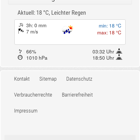
Aktuell: 18 °C,
Leichter Regen
3h: 0 mm
min: 18 °C
7 m/s
max: 18 °C
66%
03:32 Uhr
1010 hPa
18:50 Uhr
Kontakt
Sitemap
Datenschutz
Verbraucherrechte
Barrierefreiheit
Impressum