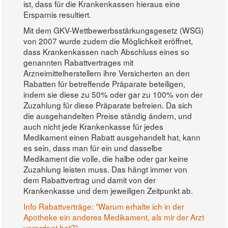
ist, dass für die Krankenkassen hieraus eine
Ersparnis resultiert.
Mit dem GKV-Wettbewerbsstärkungsgesetz (WSG)
von 2007 wurde zudem die Möglichkeit eröffnet,
dass Krankenkassen nach Abschluss eines so
genannten Rabattvertrages mit
Arzneimittelherstellern ihre Versicherten an den
Rabatten für betreffende Präparate beteiligen,
indem sie diese zu 50% oder gar zu 100% von der
Zuzahlung für diese Präparate befreien. Da sich
die ausgehandelten Preise ständig ändern, und
auch nicht jede Krankenkasse für jedes
Medikament einen Rabatt ausgehandelt hat, kann
es sein, dass man für ein und dasselbe
Medikament die volle, die halbe oder gar keine
Zuzahlung leisten muss. Das hängt immer von
dem Rabattvertrag und damit von der
Krankenkasse und dem jeweiligen Zeitpunkt ab.
Info Rabattverträge: "Warum erhalte ich in der
Apotheke ein anderes Medikament, als mir der Arzt
verordnet hat?"