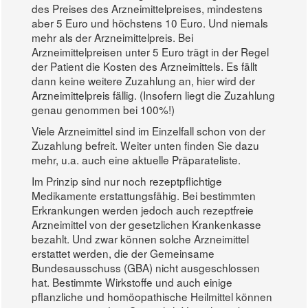
des Preises des Arzneimittelpreises, mindestens
aber 5 Euro und höchstens 10 Euro. Und niemals
mehr als der Arzneimittelpreis. Bei
Arzneimittelpreisen unter 5 Euro trägt in der Regel
der Patient die Kosten des Arzneimittels. Es fällt
dann keine weitere Zuzahlung an, hier wird der
Arzneimittelpreis fällig. (Insofern liegt die Zuzahlung
genau genommen bei 100%!)
Viele Arzneimittel sind im Einzelfall schon von der
Zuzahlung befreit. Weiter unten finden Sie dazu
mehr, u.a. auch eine aktuelle Präparateliste.
Im Prinzip sind nur noch rezeptpflichtige
Medikamente erstattungsfähig. Bei bestimmten
Erkrankungen werden jedoch auch rezeptfreie
Arzneimittel von der gesetzlichen Krankenkasse
bezahlt. Und zwar können solche Arzneimittel
erstattet werden, die der Gemeinsame
Bundesausschuss (GBA) nicht ausgeschlossen
hat. Bestimmte Wirkstoffe und auch einige
pflanzliche und homöopathische Heilmittel können