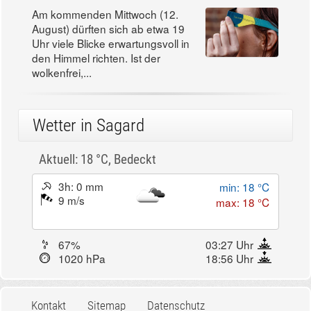
Am kommenden Mittwoch (12.
August) dürften sich ab etwa 19
Uhr viele Blicke erwartungsvoll in
den Himmel richten. Ist der
wolkenfrei,...
Wetter in Sagard
Aktuell: 18 °C,
Bedeckt
3h: 0 mm
min: 18 °C
9 m/s
max: 18 °C
67%
03:27 Uhr
1020 hPa
18:56 Uhr
Kontakt
Sitemap
Datenschutz