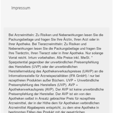
Impressum
Bei Arzneimitteln: Zu Risiken und Nebenwirkungen lesen Sie die
Packungsbeilage und fragen Sie Ihre Ärztin, Ihren Arzt oder in
Ihrer Apotheke. Bei Tierarzneimitteln: Zu Risiken und
Nebenwirkungen lesen Sie die Packungsbeilage und fragen Sie
Ihre Tierärztin, Ihren Tierarzt oder in Ihrer Apotheke. Nur solange
Vorrat reicht. Irrtum vorbehalten. Alle Preise inkl. MwSt. *
Sparpotential gegenüber der unverbindlichen Preisempfehlung
des Herstellers (UVP) oder der unverbindlichen
Herstellermeldung des Apothekenverkaufspreises (UAVP) an die
Informationsstelle für Arzneispezialitäten (IFA GmbH) / nur bei
rezeptfreien Produkten außer Büchern. UVP = Unverbindliche
Preisempfehlung des Herstellers (UVP). AVP =
Apothekenverkaufspreis (AVP). Der AVP ist keine unverbindliche
Preisempfehlung der Hersteller. Der AVP ist ein von den
Apotheken selbst in Ansatz gebrachter Preis für rezeptfreie
Arzneimittel, der in der Höhe dem für Apotheken verbindlichen
Arzneimittel Abgabepreis entspricht, zu dem eine Apotheke in
bestimmten Fällen das Produkt mit der gesetzlichen