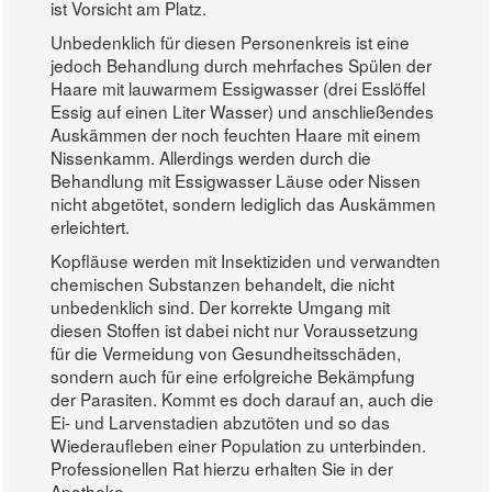
ist Vorsicht am Platz.
Unbedenklich für diesen Personenkreis ist eine
jedoch Behandlung durch mehrfaches Spülen der
Haare mit lauwarmem Essigwasser (drei Esslöffel
Essig auf einen Liter Wasser) und anschließendes
Auskämmen der noch feuchten Haare mit einem
Nissenkamm. Allerdings werden durch die
Behandlung mit Essigwasser Läuse oder Nissen
nicht abgetötet, sondern lediglich das Auskämmen
erleichtert.
Kopfläuse werden mit Insektiziden und verwandten
chemischen Substanzen behandelt, die nicht
unbedenklich sind. Der korrekte Umgang mit
diesen Stoffen ist dabei nicht nur Voraussetzung
für die Vermeidung von Gesundheitsschäden,
sondern auch für eine erfolgreiche Bekämpfung
der Parasiten. Kommt es doch darauf an, auch die
Ei- und Larvenstadien abzutöten und so das
Wiederaufleben einer Population zu unterbinden.
Professionellen Rat hierzu erhalten Sie in der
Apotheke.