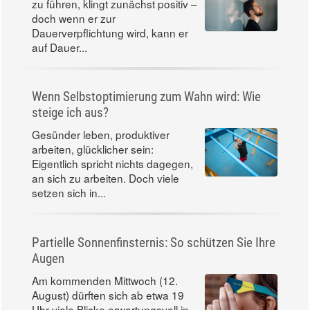
zu führen, klingt zunächst positiv –
doch wenn er zur
Dauerverpflichtung wird, kann er
auf Dauer...
Wenn Selbstoptimierung zum Wahn wird: Wie
steige ich aus?
Gesünder leben, produktiver
arbeiten, glücklicher sein:
Eigentlich spricht nichts dagegen,
an sich zu arbeiten. Doch viele
setzen sich in...
Partielle Sonnenfinsternis: So schützen Sie Ihre
Augen
Am kommenden Mittwoch (12.
August) dürften sich ab etwa 19
Uhr viele Blicke erwartungsvoll in