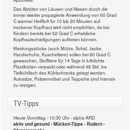
Das Abtöten von Läusen und Nissen durch die
immer wieder propagierte Anwendung von 60 Grad
C warmer Heißluft für 10 bis 20 Minuten auf
trockener Kopfhaut wird nicht empfohlen, da bei
Kindern bereits bei 52 Grad C erhebliche
Kopfhautschädigungen auftreten können.
Kleidungsstücke (auch Mütze, Schal, Jacke,
Handschuhe, Kuscheltiere) sollen bei 60 Grad C
gewaschen, Stofftiere für 14 Tage in luftdichte
Plastiktüten verpackt oder während 48 Std. ins
Tiefkühlfach des Kühlschranks gelegt werden.
Autositze, Polstermöbel und Teppiche sind intensiv
zu reinigen.
TV-Tipps
10:30 Uhr - alpha ARD
Heute Vormittag -
aktiv und gesund - Mücken-Tipps - Rudern -