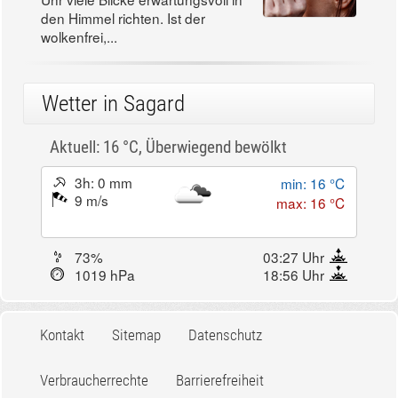
den Himmel richten. Ist der
wolkenfrei,...
Wetter in Sagard
Aktuell: 16 °C,
Überwiegend bewölkt
3h: 0 mm
min: 16 °C
9 m/s
max: 16 °C
73%
03:27 Uhr
1019 hPa
18:56 Uhr
Kontakt
Sitemap
Datenschutz
Verbraucherrechte
Barrierefreiheit