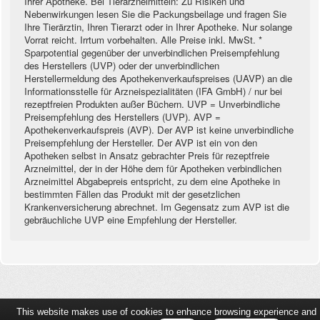
Ihrer Apotheke. Bei Tierarzneimitteln: Zu Risiken und
Nebenwirkungen lesen Sie die Packungsbeilage und fragen Sie
Ihre Tierärztin, Ihren Tierarzt oder in Ihrer Apotheke. Nur solange
Vorrat reicht. Irrtum vorbehalten. Alle Preise inkl. MwSt. *
Sparpotential gegenüber der unverbindlichen Preisempfehlung
des Herstellers (UVP) oder der unverbindlichen
Herstellermeldung des Apothekenverkaufspreises (UAVP) an die
Informationsstelle für Arzneispezialitäten (IFA GmbH) / nur bei
rezeptfreien Produkten außer Büchern. UVP = Unverbindliche
Preisempfehlung des Herstellers (UVP). AVP =
Apothekenverkaufspreis (AVP). Der AVP ist keine unverbindliche
Preisempfehlung der Hersteller. Der AVP ist ein von den
Apotheken selbst in Ansatz gebrachter Preis für rezeptfreie
Arzneimittel, der in der Höhe dem für Apotheken verbindlichen
Arzneimittel Abgabepreis entspricht, zu dem eine Apotheke in
bestimmten Fällen das Produkt mit der gesetzlichen
Krankenversicherung abrechnet. Im Gegensatz zum AVP ist die
gebräuchliche UVP eine Empfehlung der Hersteller.
This website makes use of cookies to enhance browsing experience and