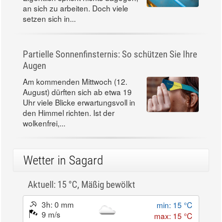
an sich zu arbeiten. Doch viele
setzen sich in...
Partielle Sonnenfinsternis: So schützen Sie Ihre
Augen
Am kommenden Mittwoch (12.
August) dürften sich ab etwa 19
Uhr viele Blicke erwartungsvoll in
den Himmel richten. Ist der
wolkenfrei,...
Wetter in Sagard
Aktuell: 15 °C,
Mäßig bewölkt
3h: 0 mm
min: 15 °C
9 m/s
max: 15 °C