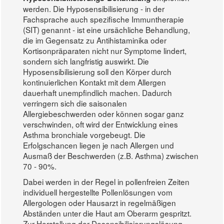
werden. Die Hyposensibilisierung - in der
Fachsprache auch spezifische Immuntherapie
(SIT) genannt - ist eine ursächliche Behandlung,
die im Gegensatz zu Antihistaminika oder
Kortisonpräparaten nicht nur Symptome lindert,
sondern sich langfristig auswirkt. Die
Hyposensibilisierung soll den Körper durch
kontinuierlichen Kontakt mit dem Allergen
dauerhaft unempfindlich machen. Dadurch
verringern sich die saisonalen
Allergiebeschwerden oder können sogar ganz
verschwinden, oft wird der Entwicklung eines
Asthma bronchiale vorgebeugt. Die
Erfolgschancen liegen je nach Allergen und
Ausmaß der Beschwerden (z.B. Asthma) zwischen
70 - 90%.
Dabei werden in der Regel in pollenfreien Zeiten
individuell hergestellte Pollenlösungen vom
Allergologen oder Hausarzt in regelmäßigen
Abständen unter die Haut am Oberarm gespritzt.
Zur Herstellung der Desensibilisierungslösung