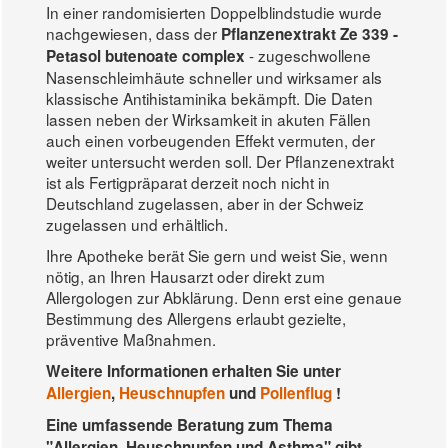
In einer randomisierten Doppelblindstudie wurde
nachgewiesen, dass der
Pflanzenextrakt Ze 339 -
- zugeschwollene
Petasol butenoate complex
Nasenschleimhäute schneller und wirksamer als
klassische Antihistaminika bekämpft. Die Daten
lassen neben der Wirksamkeit in akuten Fällen
auch einen vorbeugenden Effekt vermuten, der
weiter untersucht werden soll. Der Pflanzenextrakt
ist als Fertigpräparat derzeit noch nicht in
Deutschland zugelassen, aber in der Schweiz
zugelassen und erhältlich.
Ihre Apotheke berät Sie gern und weist Sie, wenn
nötig, an Ihren Hausarzt oder direkt zum
Allergologen zur Abklärung. Denn erst eine genaue
Bestimmung des Allergens erlaubt gezielte,
präventive Maßnahmen.
Weitere Informationen erhalten Sie unter
Allergien
,
Heuschnupfen
und
Pollenflug
!
Eine umfassende Beratung zum Thema
"Allergien, Heuschnupfen und Asthma" gibt