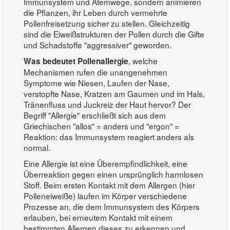
Immunsystem und Atemwege, sondern animieren
die Pflanzen, ihr Leben durch vermehrte
Pollenfreisetzung sicher zu stellen. Gleichzeitig
sind die Eiweißstrukturen der Pollen durch die Gifte
und Schadstoffe "aggressiver" geworden.
, welche
Was bedeutet Pollenallergie
Mechanismen rufen die unangenehmen
Symptome wie Niesen, Laufen der Nase,
verstopfte Nase, Kratzen am Gaumen und im Hals,
Tränenfluss und Juckreiz der Haut hervor? Der
Begriff "Allergie" erschließt sich aus dem
Griechischen "allos" = anders und "ergon" =
Reaktion: das Immunsystem reagiert anders als
normal.
Eine Allergie ist eine Überempfindlichkeit, eine
Überreaktion gegen einen ursprünglich harmlosen
Stoff. Beim ersten Kontakt mit dem Allergen (hier
Polleneiweiße) laufen im Körper verschiedene
Prozesse an, die dem Immunsystem des Körpers
erlauben, bei erneutem Kontakt mit einem
bestimmten Allergen dieses zu erkennen und