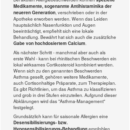
Medikamente, sogenannte Antihistaminika der
, verschrieben oder in der
neueren Generation
Apotheke erworben werden. Wenn das Leiden
hauptsächlich Nasenfunktion und Augen
beeinträchtigt, empfiehlt sich eine lokale
Behandlung. Bewährt hat sich auch die zusätzliche
.
Gabe von hochdosiertem Calcium
Als nächster Schritt - manchmal aber auch als
erste Wahl - kann bei rhinitischen Beschwerden ein
lokal wirksames Cortikosteroid kombiniert werden.
Wenn sich zu den genannten Beschwerden
Asthma gesellt, gehören weitere Medikamente,
auch Cortisonhaltige Präparate, zum Therapieplan.
Es gibt Richtlinien, um das Asthma zu klassifizieren
und grob in drei Stufen einzuteilen. Aufgrund dieser
Abklärungen wird das "Asthma-Management"
festgelegt.
Grundsätzlich kann für saisonale Allergien eine
Desensibilisierungs- bzw.
empfohlen
Hyposensibilisierungs-Behandlung