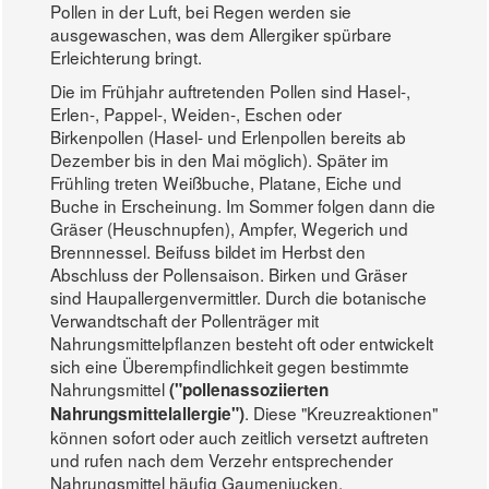
Pollen in der Luft, bei Regen werden sie
ausgewaschen, was dem Allergiker spürbare
Erleichterung bringt.
Die im Frühjahr auftretenden Pollen sind Hasel-,
Erlen-, Pappel-, Weiden-, Eschen oder
Birkenpollen (Hasel- und Erlenpollen bereits ab
Dezember bis in den Mai möglich). Später im
Frühling treten Weißbuche, Platane, Eiche und
Buche in Erscheinung. Im Sommer folgen dann die
Gräser (Heuschnupfen), Ampfer, Wegerich und
Brennnessel. Beifuss bildet im Herbst den
Abschluss der Pollensaison. Birken und Gräser
sind Haupallergenvermittler. Durch die botanische
Verwandtschaft der Pollenträger mit
Nahrungsmittelpflanzen besteht oft oder entwickelt
sich eine Überempfindlichkeit gegen bestimmte
Nahrungsmittel
("pollenassoziierten
. Diese "Kreuzreaktionen"
Nahrungsmittelallergie")
können sofort oder auch zeitlich versetzt auftreten
und rufen nach dem Verzehr entsprechender
Nahrungsmittel häufig Gaumenjucken,