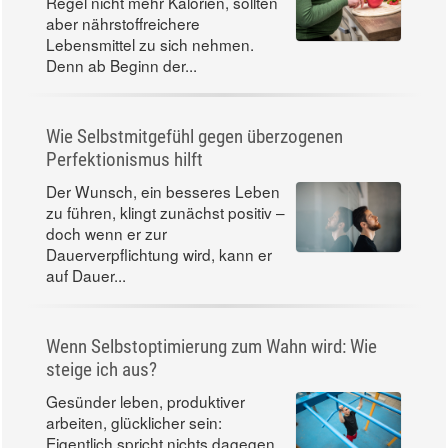
Regel nicht mehr Kalorien, sollten
aber nährstoffreichere
Lebensmittel zu sich nehmen.
Denn ab Beginn der...
Wie Selbstmitgefühl gegen überzogenen
Perfektionismus hilft
Der Wunsch, ein besseres Leben
zu führen, klingt zunächst positiv –
doch wenn er zur
Dauerverpflichtung wird, kann er
auf Dauer...
Wenn Selbstoptimierung zum Wahn wird: Wie
steige ich aus?
Gesünder leben, produktiver
arbeiten, glücklicher sein:
Eigentlich spricht nichts dagegen,