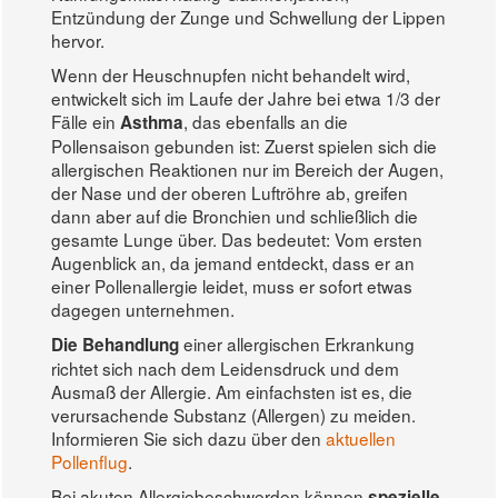
Entzündung der Zunge und Schwellung der Lippen
hervor.
Wenn der Heuschnupfen nicht behandelt wird,
entwickelt sich im Laufe der Jahre bei etwa 1/3 der
Fälle ein
, das ebenfalls an die
Asthma
Pollensaison gebunden ist: Zuerst spielen sich die
allergischen Reaktionen nur im Bereich der Augen,
der Nase und der oberen Luftröhre ab, greifen
dann aber auf die Bronchien und schließlich die
gesamte Lunge über. Das bedeutet: Vom ersten
Augenblick an, da jemand entdeckt, dass er an
einer Pollenallergie leidet, muss er sofort etwas
dagegen unternehmen.
einer allergischen Erkrankung
Die Behandlung
richtet sich nach dem Leidensdruck und dem
Ausmaß der Allergie. Am einfachsten ist es, die
verursachende Substanz (Allergen) zu meiden.
Informieren Sie sich dazu über den
aktuellen
Pollenflug
.
Bei akuten Allergiebeschwerden können
spezielle