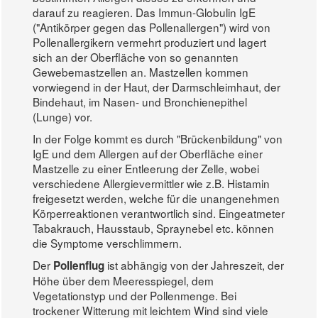
darauf zu reagieren. Das Immun-Globulin IgE
("Antikörper gegen das Pollenallergen") wird von
Pollenallergikern vermehrt produziert und lagert
sich an der Oberfläche von so genannten
Gewebemastzellen an. Mastzellen kommen
vorwiegend in der Haut, der Darmschleimhaut, der
Bindehaut, im Nasen- und Bronchienepithel
(Lunge) vor.
In der Folge kommt es durch "Brückenbildung" von
IgE und dem Allergen auf der Oberfläche einer
Mastzelle zu einer Entleerung der Zelle, wobei
verschiedene Allergievermittler wie z.B. Histamin
freigesetzt werden, welche für die unangenehmen
Körperreaktionen verantwortlich sind. Eingeatmeter
Tabakrauch, Hausstaub, Spraynebel etc. können
die Symptome verschlimmern.
Der
ist abhängig von der Jahreszeit, der
Pollenflug
Höhe über dem Meeresspiegel, dem
Vegetationstyp und der Pollenmenge. Bei
trockener Witterung mit leichtem Wind sind viele