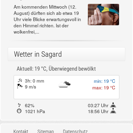
Am kommenden Mittwoch (12.
August) dürften sich ab etwa 19
Uhr viele Blicke erwartungsvoll in
den Himmel richten. Ist der
wolkenfrei,...
Wetter in Sagard
Aktuell: 19 °C,
Überwiegend bewölkt
3h: 0 mm
min: 19 °C
9 m/s
max: 19 °C
62%
03:27 Uhr
1021 hPa
18:56 Uhr
Kontakt
Sitemap
Datenschutz