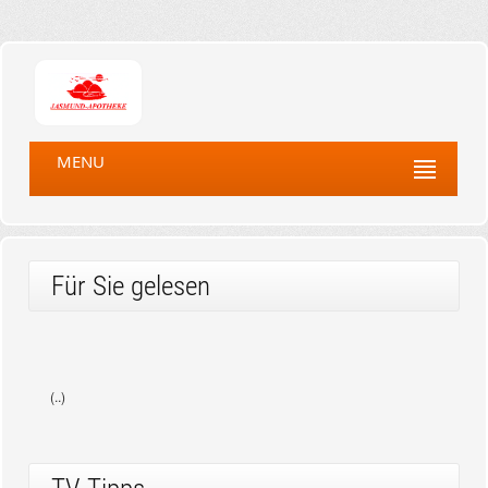
MENU
Für Sie gelesen
(..)