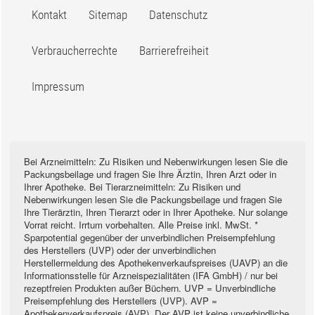
Kontakt
Sitemap
Datenschutz
Verbraucherrechte
Barrierefreiheit
Impressum
Bei Arzneimitteln: Zu Risiken und Nebenwirkungen lesen Sie die
Packungsbeilage und fragen Sie Ihre Ärztin, Ihren Arzt oder in
Ihrer Apotheke. Bei Tierarzneimitteln: Zu Risiken und
Nebenwirkungen lesen Sie die Packungsbeilage und fragen Sie
Ihre Tierärztin, Ihren Tierarzt oder in Ihrer Apotheke. Nur solange
Vorrat reicht. Irrtum vorbehalten. Alle Preise inkl. MwSt. *
Sparpotential gegenüber der unverbindlichen Preisempfehlung
des Herstellers (UVP) oder der unverbindlichen
Herstellermeldung des Apothekenverkaufspreises (UAVP) an die
Informationsstelle für Arzneispezialitäten (IFA GmbH) / nur bei
rezeptfreien Produkten außer Büchern. UVP = Unverbindliche
Preisempfehlung des Herstellers (UVP). AVP =
Apothekenverkaufspreis (AVP). Der AVP ist keine unverbindliche