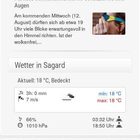
Augen
Am kommenden Mittwoch (12.
August) dürften sich ab etwa 19
Uhr viele Blicke erwartungsvoll in
den Himmel richten. Ist der
wolkenfrei,...
Wetter in Sagard
Aktuell: 18 °C,
Bedeckt
3h: 0 mm
min: 18 °C
7 m/s
max: 18 °C
66%
03:32 Uhr
1010 hPa
18:50 Uhr