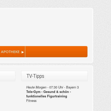
▸
 APOTHEKE
TV-Tipps
07:30 Uhr - Bayern 3
Heute Morgen -
Tele-Gym - Gesund & schön -
funktionelles Figurtraining
Fitness