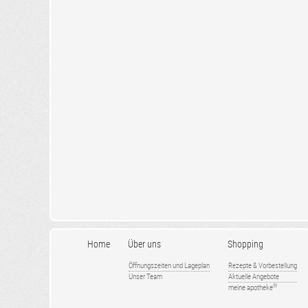
Home
Über uns
Shopping
Öffnungszeiten und Lageplan
Rezepte & Vorbestellung
Unser Team
Aktuelle Angebote
®
meine apotheke