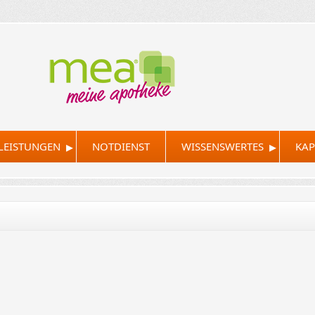
▸
▸
LEISTUNGEN
NOTDIENST
WISSENSWERTES
KAP