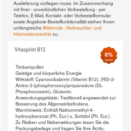
Auslieferung vorliegen muss. Im Zusammenhang
mit Ihrer - unverbindlichen Vorbestellung - per
Telefon, E-Mail, Kontakt- oder Vorbestellformular
sowie Angebote-Bestellfunktionalität stehen Ihnen
umfangreiche
Widerrufs-, Verbraucher- und
Informationsrechte
zu.
Vitasprint B12
8%
sparen
Trinkampullen
Geistige und körperliche Energie
Wirkstoff: Cyanocobalamin (Vitamin B12), (RS)-2-
Amino-3-(phosphonooxy)propansäure (DL-
Phosphonoserin), Glutamin.
Anwendungsgebiete: Traditionell angewendet zur
Besserung des Allgemeinbefindens.
Warnhinweis: Enthält Natriummethyl-4-
hydroxybenzoat (Ph. Eur.) u. Sorbitol (Ph. Eur.).
Zu Risiken und Nebenwirkungen lesen Sie die
Packungsbeilage und fragen Sie Ihre Ärztin,