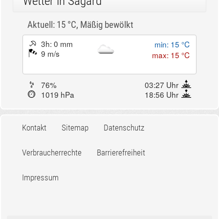
Wetter in Sagard
Aktuell: 15 °C,
Mäßig bewölkt
3h: 0 mm
min: 15 °C
9 m/s
max: 15 °C
76%
03:27 Uhr
1019 hPa
18:56 Uhr
Kontakt
Sitemap
Datenschutz
Verbraucherrechte
Barrierefreiheit
Impressum