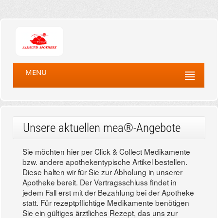
MENU
Unsere aktuellen mea®-Angebote
Sie möchten hier per Click & Collect Medikamente
bzw. andere apothekentypische Artikel bestellen.
Diese halten wir für Sie zur Abholung in unserer
Apotheke bereit. Der Vertragsschluss findet in
jedem Fall erst mit der Bezahlung bei der Apotheke
statt. Für rezeptpflichtige Medikamente benötigen
Sie ein gültiges ärztliches Rezept, das uns zur