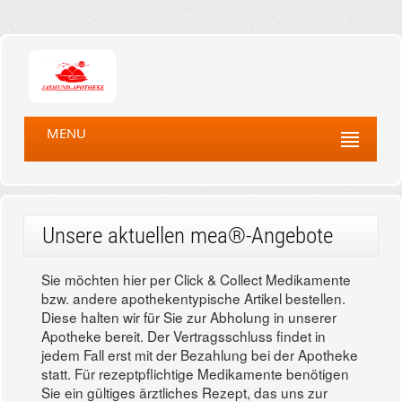
MENU
Unsere aktuellen mea®-Angebote
Sie möchten hier per Click & Collect Medikamente
bzw. andere apothekentypische Artikel bestellen.
Diese halten wir für Sie zur Abholung in unserer
Apotheke bereit. Der Vertragsschluss findet in
jedem Fall erst mit der Bezahlung bei der Apotheke
statt. Für rezeptpflichtige Medikamente benötigen
Sie ein gültiges ärztliches Rezept, das uns zur