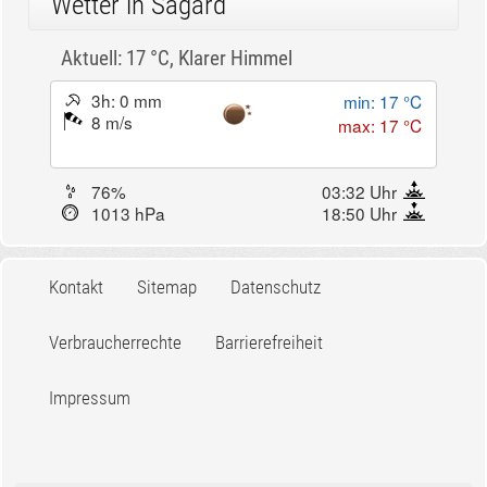
Wetter in Sagard
Aktuell: 17 °C,
Klarer Himmel
3h: 0 mm
min: 17 °C
8 m/s
max: 17 °C
76%
03:32 Uhr
1013 hPa
18:50 Uhr
Kontakt
Sitemap
Datenschutz
Verbraucherrechte
Barrierefreiheit
Impressum