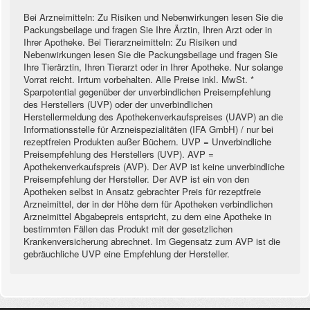
Bei Arzneimitteln: Zu Risiken und Nebenwirkungen lesen Sie die
Packungsbeilage und fragen Sie Ihre Ärztin, Ihren Arzt oder in
Ihrer Apotheke. Bei Tierarzneimitteln: Zu Risiken und
Nebenwirkungen lesen Sie die Packungsbeilage und fragen Sie
Ihre Tierärztin, Ihren Tierarzt oder in Ihrer Apotheke. Nur solange
Vorrat reicht. Irrtum vorbehalten. Alle Preise inkl. MwSt. *
Sparpotential gegenüber der unverbindlichen Preisempfehlung
des Herstellers (UVP) oder der unverbindlichen
Herstellermeldung des Apothekenverkaufspreises (UAVP) an die
Informationsstelle für Arzneispezialitäten (IFA GmbH) / nur bei
rezeptfreien Produkten außer Büchern. UVP = Unverbindliche
Preisempfehlung des Herstellers (UVP). AVP =
Apothekenverkaufspreis (AVP). Der AVP ist keine unverbindliche
Preisempfehlung der Hersteller. Der AVP ist ein von den
Apotheken selbst in Ansatz gebrachter Preis für rezeptfreie
Arzneimittel, der in der Höhe dem für Apotheken verbindlichen
Arzneimittel Abgabepreis entspricht, zu dem eine Apotheke in
bestimmten Fällen das Produkt mit der gesetzlichen
Krankenversicherung abrechnet. Im Gegensatz zum AVP ist die
gebräuchliche UVP eine Empfehlung der Hersteller.