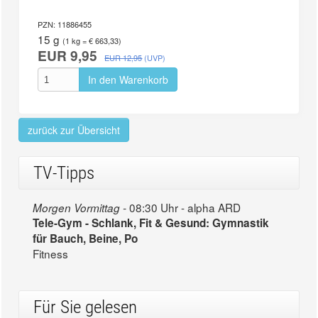
PZN: 11886455
15 g
(1 kg = € 663,33)
EUR 9,95
EUR 12,95
(UVP)
In den Warenkorb
zurück zur Übersicht
TV-Tipps
08:30 Uhr - alpha ARD
Morgen Vormittag -
Tele-Gym - Schlank, Fit & Gesund: Gymnastik
für Bauch, Beine, Po
Fitness
Für Sie gelesen