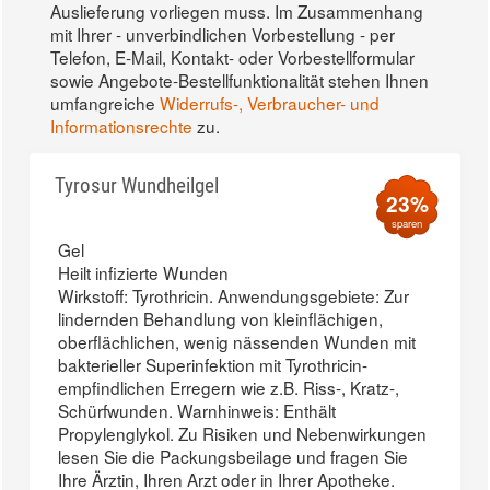
Auslieferung vorliegen muss. Im Zusammenhang
mit Ihrer - unverbindlichen Vorbestellung - per
Telefon, E-Mail, Kontakt- oder Vorbestellformular
sowie Angebote-Bestellfunktionalität stehen Ihnen
umfangreiche
Widerrufs-, Verbraucher- und
Informationsrechte
zu.
Tyrosur Wundheilgel
23%
sparen
Gel
Heilt infizierte Wunden
Wirkstoff: Tyrothricin. Anwendungsgebiete: Zur
lindernden Behandlung von kleinflächigen,
oberflächlichen, wenig nässenden Wunden mit
bakterieller Superinfektion mit Tyrothricin-
empfindlichen Erregern wie z.B. Riss-, Kratz-,
Schürfwunden. Warnhinweis: Enthält
Propylenglykol. Zu Risiken und Nebenwirkungen
lesen Sie die Packungsbeilage und fragen Sie
Ihre Ärztin, Ihren Arzt oder in Ihrer Apotheke.