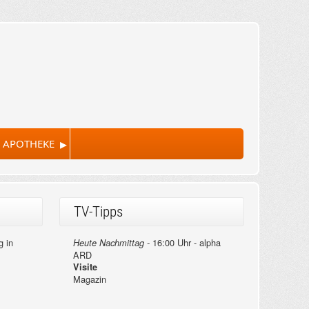
▸
 APOTHEKE
TV-Tipps
g in
16:00 Uhr - alpha
Heute Nachmittag -
ARD
Visite
Magazin