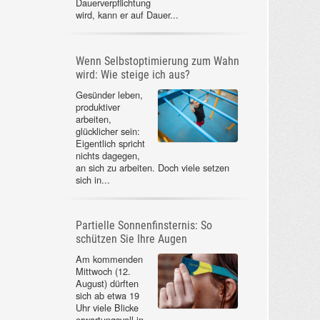
Dauerverpflichtung
wird, kann er auf Dauer...
Wenn Selbstoptimierung zum Wahn
wird: Wie steige ich aus?
Gesünder leben,
produktiver
arbeiten,
glücklicher sein:
Eigentlich spricht
nichts dagegen,
an sich zu arbeiten. Doch viele setzen
sich in...
Partielle Sonnenfinsternis: So
schützen Sie Ihre Augen
Am kommenden
Mittwoch (12.
August) dürften
sich ab etwa 19
Uhr viele Blicke
erwartungsvoll in