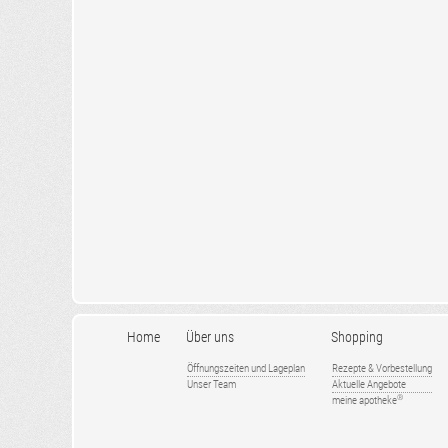
Home
Über uns
Shopping
Öffnungszeiten und Lageplan
Rezepte & Vorbestellung
Unser Team
Aktuelle Angebote
®
meine apotheke