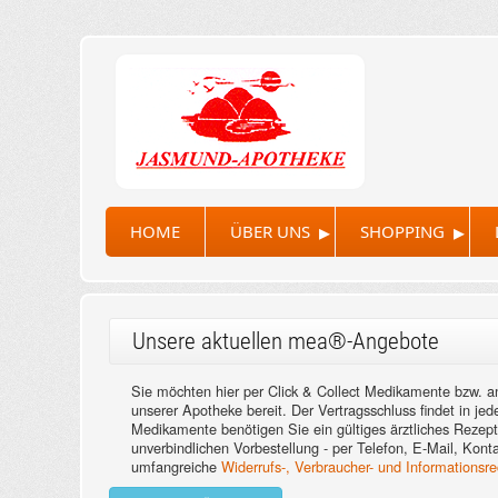
▸
▸
HOME
ÜBER UNS
SHOPPING
Unsere aktuellen mea®-Angebote
Sie möchten hier per Click & Collect Medikamente bzw. and
unserer Apotheke bereit. Der Vertragsschluss findet in jed
Medikamente benötigen Sie ein gültiges ärztliches Rezep
unverbindlichen Vorbestellung - per Telefon, E-Mail, Kont
umfangreiche
Widerrufs-, Verbraucher- und Informationsre