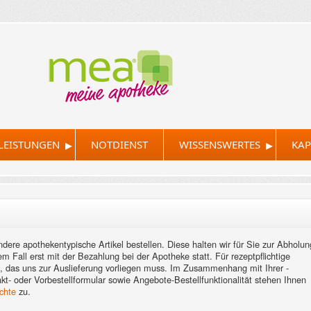
▸
▸
LEISTUNGEN
NOTDIENST
WISSENSWERTES
KAP
ere apothekentypische Artikel bestellen. Diese halten wir für Sie zur Abholun
em Fall erst mit der Bezahlung bei der Apotheke statt. Für rezeptpflichtige
t, das uns zur Auslieferung vorliegen muss. Im Zusammenhang mit Ihrer -
akt- oder Vorbestellformular sowie Angebote-Bestellfunktionalität stehen Ihnen
chte
zu.